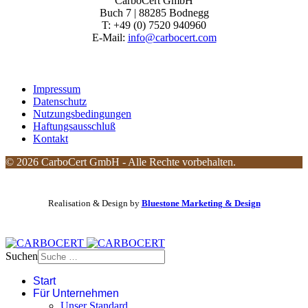
CarboCert GmbH
Buch 7 | 88285 Bodnegg
T: +49 (0) 7520 940960
E-Mail:
info@carbocert.com
Impressum
Datenschutz
Nutzungsbedingungen
Haftungsausschluß
Kontakt
© 2026 CarboCert GmbH - Alle Rechte vorbehalten.
Realisation & Design by
Bluestone Marketing & Design
Suchen
Start
Für Unternehmen
Unser Standard