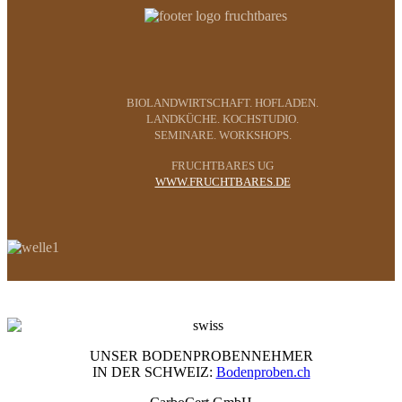
BIOLANDWIRTSCHAFT. HOFLADEN.
LANDKÜCHE. KOCHSTUDIO.
SEMINARE. WORKSHOPS.
FRUCHTBARES UG
WWW.FRUCHTBARES.DE
UNSER BODENPROBENNEHMER
IN DER SCHWEIZ:
Bodenproben.ch