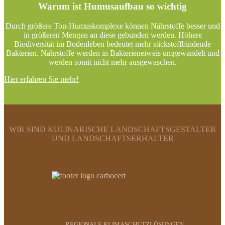
Warum ist Humusaufbau so wichtig
Durch größere Ton-Humuskomplexe können Nährstoffe besser und
in größeren Mengen an diese gebunden werden. Höhere
Biodiversität im Bodenleben bedeutet mehr stickstoffbindende
Bakterien. Nährstoffe werden in Bakterieneiweis umgewandelt und
werden somit nicht mehr ausgewaschen.
Hier erfahren Sie mehr!
WIR SIND KULINARISCHE LANDSCHAFTSGESTALTER
UND LANDSCHAFTSERHALTER
REGIONALE KLIMASCHUTZLÖSUNGEN