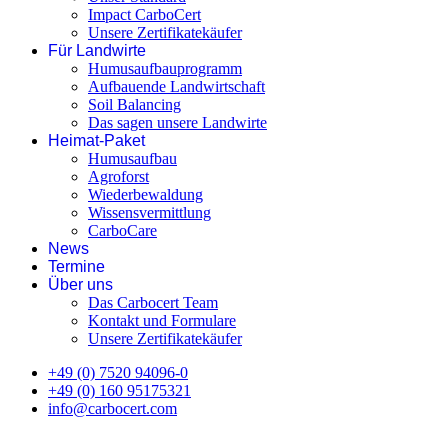
Impact CarboCert
Unsere Zertifikatekäufer
Für Landwirte
Humusaufbauprogramm
Aufbauende Landwirtschaft
Soil Balancing
Das sagen unsere Landwirte
Heimat-Paket
Humusaufbau
Agroforst
Wiederbewaldung
Wissensvermittlung
CarboCare
News
Termine
Über uns
Das Carbocert Team
Kontakt und Formulare
Unsere Zertifikatekäufer
+49 (0) 7520 94096-0
+49 (0) 160 95175321
info@carbocert.com