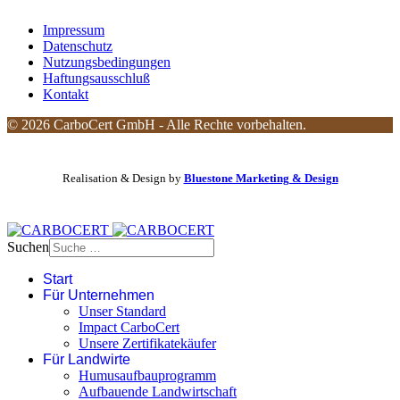
Impressum
Datenschutz
Nutzungsbedingungen
Haftungsausschluß
Kontakt
© 2026 CarboCert GmbH - Alle Rechte vorbehalten.
Realisation & Design by
Bluestone Marketing & Design
Suchen
Start
Für Unternehmen
Unser Standard
Impact CarboCert
Unsere Zertifikatekäufer
Für Landwirte
Humusaufbauprogramm
Aufbauende Landwirtschaft