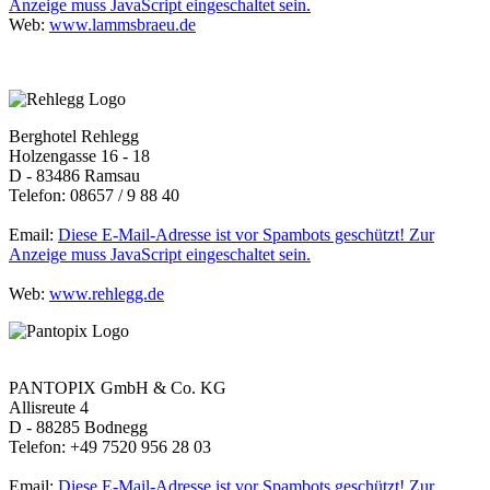
Anzeige muss JavaScript eingeschaltet sein.
Web:
www.lammsbraeu.de
Berghotel Rehlegg
Holzengasse 16 - 18
D - 83486 Ramsau
Telefon: 08657 / 9 88 40
Email:
Diese E-Mail-Adresse ist vor Spambots geschützt! Zur
Anzeige muss JavaScript eingeschaltet sein.
Web:
www.rehlegg.de
PANTOPIX GmbH & Co. KG
Allisreute 4
D - 88285 Bodnegg
Telefon: +49 7520 956 28 03
Email:
Diese E-Mail-Adresse ist vor Spambots geschützt! Zur