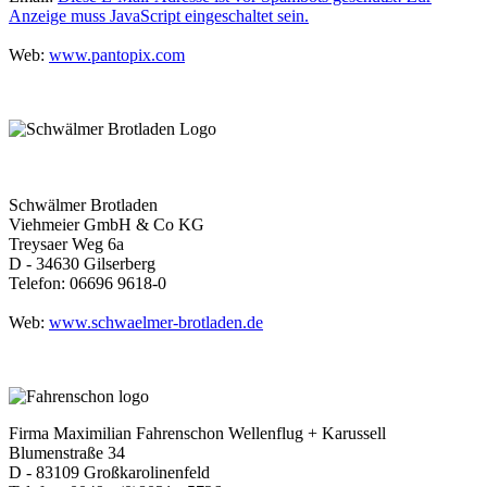
Anzeige muss JavaScript eingeschaltet sein.
Web:
www.pantopix.com
Schwälmer Brotladen
Viehmeier GmbH & Co KG
Treysaer Weg 6a
D - 34630 Gilserberg
Telefon: 06696 9618-0
Web:
www.schwaelmer-brotladen.de
Firma Maximilian Fahrenschon Wellenflug + Karussell
Blumenstraße 34
D - 83109 Großkarolinenfeld