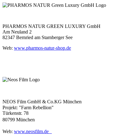
PHARMOS NATUR GREEN LUXURY GmbH
Am Neuland 2
82347 Bernried am Starnberger See
Web:
www.pharmos-natur-shop.de
NEOS Film GmbH & Co.KG München
Projekt: "Farm Rebellion"
Türkenstr. 78
80799 München
Web:
www.neosfilm.de