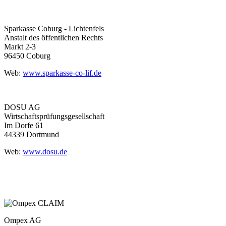
Sparkasse Coburg - Lichtenfels
Anstalt des öffentlichen Rechts
Markt 2-3
96450 Coburg
Web:
www.sparkasse-co-lif.de
DOSU AG
Wirtschaftsprüfungsgesellschaft
Im Dorfe 61
44339 Dortmund
Web:
www.dosu.de
Ompex AG