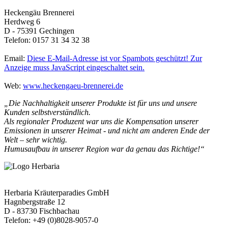
Heckengäu Brennerei
Herdweg 6
D - 75391 Gechingen
Telefon: 0157 31 34 32 38
Email:
Diese E-Mail-Adresse ist vor Spambots geschützt! Zur
Anzeige muss JavaScript eingeschaltet sein.
Web:
www.heckengaeu-brennerei.de
„Die Nachhaltigkeit unserer Produkte ist für uns und unsere
Kunden selbstverständlich.
Als regionaler Produzent war uns die Kompensation unserer
Emissionen in unserer Heimat - und nicht am anderen Ende der
Welt – sehr wichtig.
Humusaufbau in unserer Region war da genau das Richtige!“
Herbaria Kräuterparadies GmbH
Hagnbergstraße 12
D - 83730 Fischbachau
Telefon: +49 (0)8028-9057-0