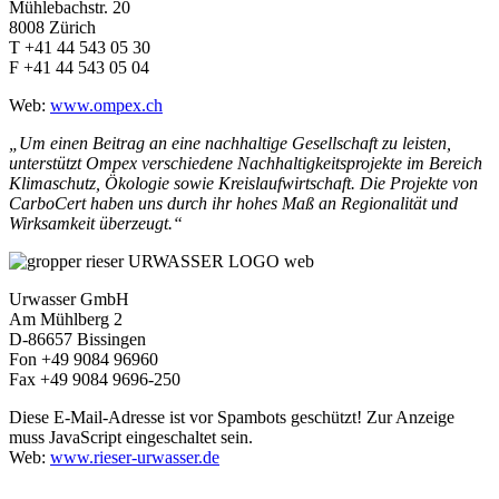
Mühlebachstr. 20
8008 Zürich
T +41 44 543 05 30
F +41 44 543 05 04
Web:
www.ompex.ch
„Um einen Beitrag an eine nachhaltige Gesellschaft zu leisten,
unterstützt Ompex verschiedene Nachhaltigkeitsprojekte im Bereich
Klimaschutz, Ökologie sowie Kreislaufwirtschaft. Die Projekte von
CarboCert haben uns durch ihr hohes Maß an Regionalität und
Wirksamkeit überzeugt.“
Urwasser GmbH
Am Mühlberg 2
D-86657 Bissingen
Fon +49 9084 96960
Fax +49 9084 9696-250
Diese E-Mail-Adresse ist vor Spambots geschützt! Zur Anzeige
muss JavaScript eingeschaltet sein.
Web:
www.rieser-urwasser.de