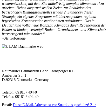
weiterentwickelt, mit dem Ziel mittelfristig komplett klimaneutral zu
arbeiten. Neben anspruchsvollen Zielen zur Reduktion des
betrieblichen Klimagasausstoßes ist das 2. Standbein dieser
Strategie, ein eigenes Programm mit überzeugenden, regional-
bayerischen Kompensationsmaßnahmen aufzubauen. Das in
Deutschland völlig neue Konzept, Klimagas durch Regeneration der
Böden zu binden, verknüpft Boden-, Grundwasser- und Klimaschutz
hervorragend miteinander.“
-Utz, Sebastian-
Neumarkter Lammsbräu Gebr. Ehrnsperger KG
Amberger Str. 1
D-92318 Neumarkt | Germany
Telefon: 09181 / 404-0
Telefax: 09181 / 404-49
Email:
Diese E-Mail-Adresse ist vor Spambots geschützt! Zur