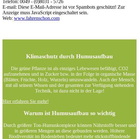
Telefon: 0049 - (0)8031 - 5726
E-mail:
Diese E-Mail-Adresse ist vor Spambots geschützt! Zur
Anzeige muss JavaScript eingeschaltet sein.
Web:
www.fahrenschon.com
Klimaschutz durch Humusaufbau
Die grüne Pflanze ist als einziges Lebewesen befähigt, CO2
aufzunehmen und in Zucker bzw. in der Folge in organische Masse
(Blätter, Früchte, Holz, Wurzeln) umzuwandeln. Auch der Mensch,
mit all seinem Wissen und der gesamten zur Verfügung stehenden
Technik, ist dazu nicht in der Lage!
Hier erfahren Sie mehr!
Warum ist Humusaufbau so wichtig
Durch größere Ton-Humuskomplexe können Nährstoffe besser und
in größeren Mengen an diese gebunden werden. Höhere
Biodiversität im Bodenleben bedeutet mehr stickstoffbindende