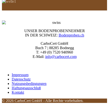
UNSER BODENPROBENNEHMER
IN DER SCHWEIZ:
Bodenproben.ch
CarboCert GmbH
Buch 7 | 88285 Bodnegg
T: +49 (0) 7520 940960
E-Mail:
info@carbocert.com
Impressum
Datenschutz
Nutzungsbedingungen
Haftungsausschluß
Kontakt
© 2026 CarboCert GmbH - Alle Rechte vorbehalten.