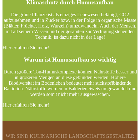
Klimaschutz durch Humusaufbau
Die grüne Pflanze ist als einziges Lebewesen befähigt, CO2
aufzunehmen und in Zucker bzw. in der Folge in organische Masse
(Blätter, Früchte, Holz, Wurzeln) umzuwandeln. Auch der Mensch,
mit all seinem Wissen und der gesamten zur Verfügung stehenden
Technik, ist dazu nicht in der Lage!
Hier erfahren Sie mehr!
Warum ist Humusaufbau so wichtig
Durch größere Ton-Humuskomplexe können Nährstoffe besser und
in größeren Mengen an diese gebunden werden. Höhere
Biodiversität im Bodenleben bedeutet mehr stickstoffbindende
Bakterien. Nährstoffe werden in Bakterieneiweis umgewandelt und
werden somit nicht mehr ausgewaschen.
Hier erfahren Sie mehr!
WIR SIND KULINARISCHE LANDSCHAFTSGESTALTER