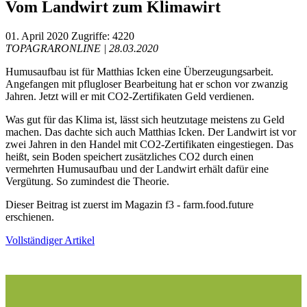
Vom Landwirt zum Klimawirt
01. April 2020
Zugriffe: 4220
TOPAGRARONLINE | 28.03.2020
Humusaufbau ist für Matthias Icken eine Überzeugungsarbeit.
Angefangen mit pflugloser Bearbeitung hat er schon vor zwanzig
Jahren. Jetzt will er mit CO2-Zertifikaten Geld verdienen.
Was gut für das Klima ist, lässt sich heutzutage meistens zu Geld
machen. Das dachte sich auch Matthias Icken. Der Landwirt ist vor
zwei Jahren in den Handel mit CO2-Zertifikaten eingestiegen. Das
heißt, sein Boden speichert zusätzliches CO2 durch einen
vermehrten Humusaufbau und der Landwirt erhält dafür eine
Vergütung. So zumindest die Theorie.
Dieser Beitrag ist zuerst im Magazin f3 - farm.food.future
erschienen.
Vollständiger Artikel