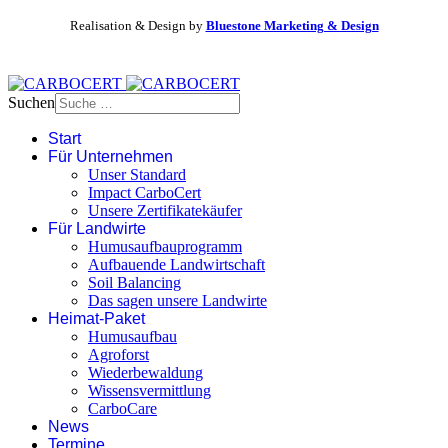
Realisation & Design by
Bluestone Marketing & Design
Suchen
Start
Für Unternehmen
Unser Standard
Impact CarboCert
Unsere Zertifikatekäufer
Für Landwirte
Humusaufbauprogramm
Aufbauende Landwirtschaft
Soil Balancing
Das sagen unsere Landwirte
Heimat-Paket
Humusaufbau
Agroforst
Wiederbewaldung
Wissensvermittlung
CarboCare
News
Termine