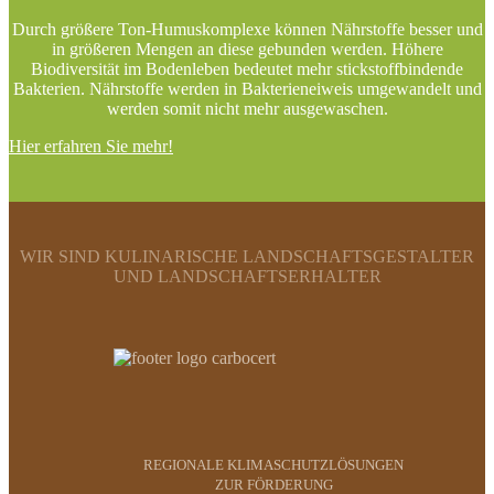
Durch größere Ton-Humuskomplexe können Nährstoffe besser und
in größeren Mengen an diese gebunden werden. Höhere
Biodiversität im Bodenleben bedeutet mehr stickstoffbindende
Bakterien. Nährstoffe werden in Bakterieneiweis umgewandelt und
werden somit nicht mehr ausgewaschen.
Hier erfahren Sie mehr!
WIR SIND KULINARISCHE LANDSCHAFTSGESTALTER
UND LANDSCHAFTSERHALTER
REGIONALE KLIMASCHUTZLÖSUNGEN
ZUR FÖRDERUNG