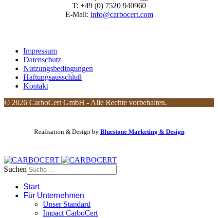
T: +49 (0) 7520 940960
E-Mail:
info@carbocert.com
Impressum
Datenschutz
Nutzungsbedingungen
Haftungsausschluß
Kontakt
© 2026 CarboCert GmbH - Alle Rechte vorbehalten.
Realisation & Design by
Bluestone Marketing & Design
Suchen
Start
Für Unternehmen
Unser Standard
Impact CarboCert